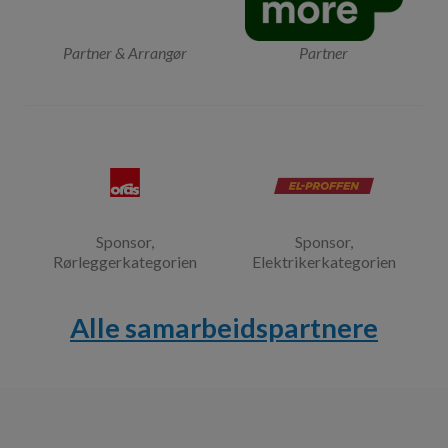
Partner & Arrangør
Partner
Sponsor,
Sponsor,
Rørleggerkategorien
Elektrikerkategorien
Alle samarbeidspartnere