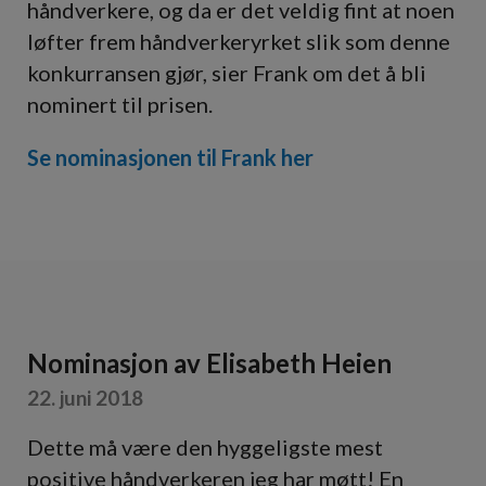
håndverkere, og da er det veldig fint at noen
løfter frem håndverkeryrket slik som denne
konkurransen gjør, sier Frank om det å bli
nominert til prisen.
Se nominasjonen til Frank her
Nominasjon av
Elisabeth Heien
22. juni 2018
Dette må være den hyggeligste mest
positive håndverkeren jeg har møtt! En