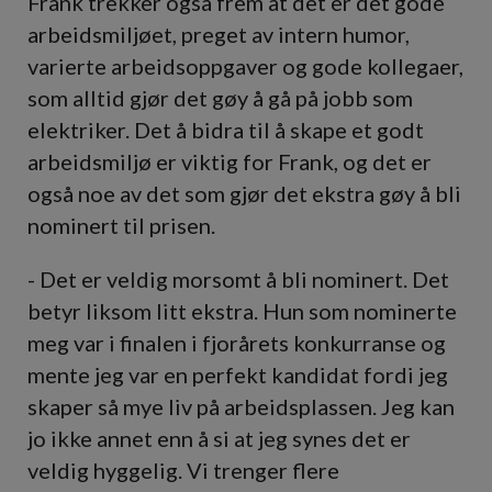
Frank trekker også frem at det er det gode
arbeidsmiljøet, preget av intern humor,
varierte arbeidsoppgaver og gode kollegaer,
som alltid gjør det gøy å gå på jobb som
elektriker. Det å bidra til å skape et godt
arbeidsmiljø er viktig for Frank, og det er
også noe av det som gjør det ekstra gøy å bli
nominert til prisen.
- Det er veldig morsomt å bli nominert. Det
betyr liksom litt ekstra. Hun som nominerte
meg var i finalen i fjorårets konkurranse og
mente jeg var en perfekt kandidat fordi jeg
skaper så mye liv på arbeidsplassen. Jeg kan
jo ikke annet enn å si at jeg synes det er
veldig hyggelig. Vi trenger flere