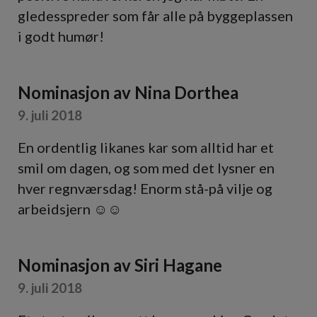
gledesspreder som får alle på byggeplassen
i godt humør!
Nominasjon av
Nina Dorthea
9. juli 2018
En ordentlig likanes kar som alltid har et
smil om dagen, og som med det lysner en
hver regnværsdag! Enorm stå-på vilje og
arbeidsjern ☺️☺️
Nominasjon av
Siri Hagane
9. juli 2018