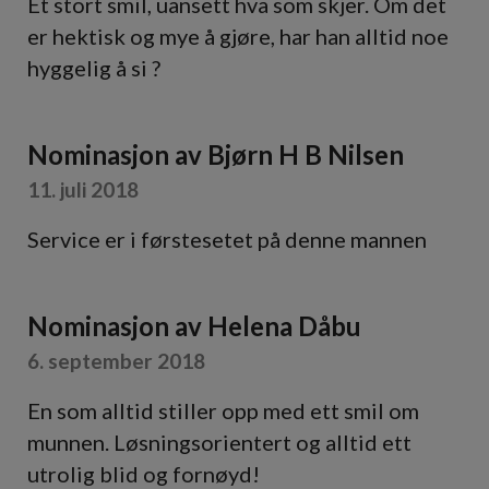
Et stort smil, uansett hva som skjer. Om det
er hektisk og mye å gjøre, har han alltid noe
hyggelig å si ?
Nominasjon av
Bjørn H B Nilsen
11. juli 2018
Service er i førstesetet på denne mannen
Nominasjon av
Helena Dåbu
6. september 2018
En som alltid stiller opp med ett smil om
munnen. Løsningsorientert og alltid ett
utrolig blid og fornøyd!