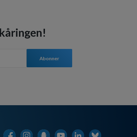
 kåringen!
Abonner