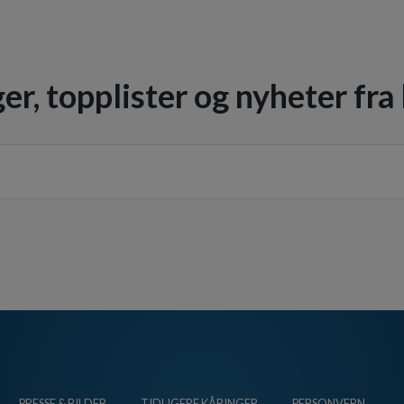
er, topplister og nyheter fra
PRESSE & BILDER
TIDLIGERE KÅRINGER
PERSONVERN