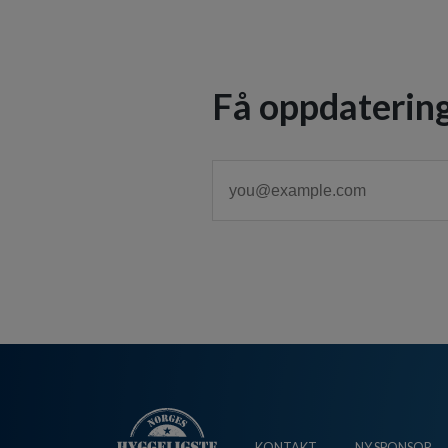
Få oppdatering
KONTAKT
NY SPONSOR