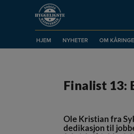
HJEM
NYHETER
OM KÅRING
Finalist 13:
Ole Kristian fra S
dedikasjon til jobb