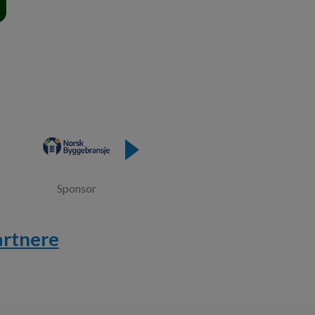
Sponsor
artnere