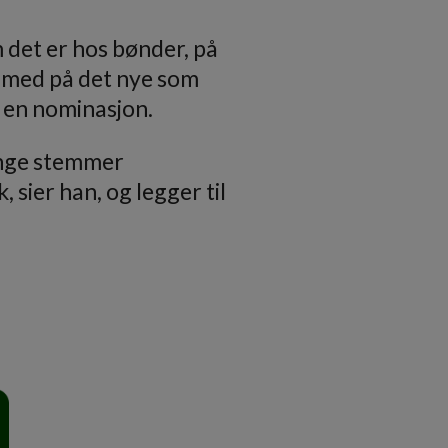
m det er hos bønder, på
er med på det nye som
n en nominasjon.
mange stemmer
, sier han, og legger til