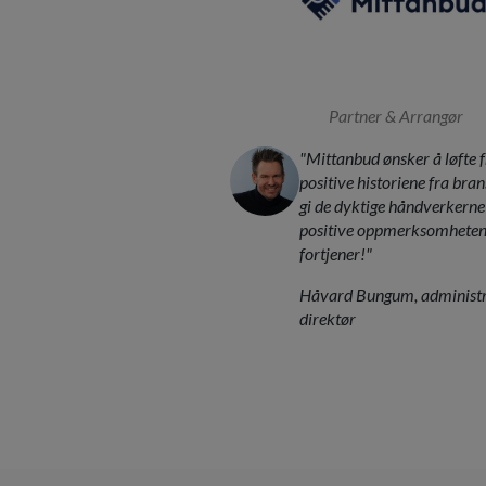
Partner & Arrangør
"Mittanbud ønsker å løfte 
positive historiene fra bran
gi de dyktige håndverkerne
positive oppmerksomheten
fortjener!"
Håvard Bungum, administ
direktør