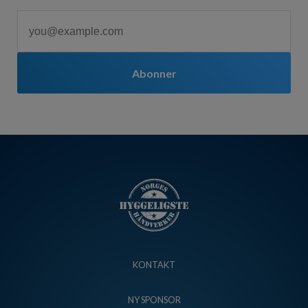
Abonner
KONTAKT
NY SPONSOR