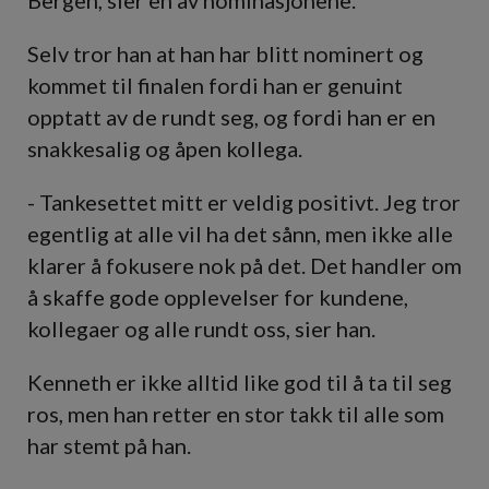
Bergen, sier en av nominasjonene.
Selv tror han at han har blitt nominert og
kommet til finalen fordi han er genuint
opptatt av de rundt seg, og fordi han er en
snakkesalig og åpen kollega.
- Tankesettet mitt er veldig positivt. Jeg tror
egentlig at alle vil ha det sånn, men ikke alle
klarer å fokusere nok på det. Det handler om
å skaffe gode opplevelser for kundene,
kollegaer og alle rundt oss, sier han.
Kenneth er ikke alltid like god til å ta til seg
ros, men han retter en stor takk til alle som
har stemt på han.