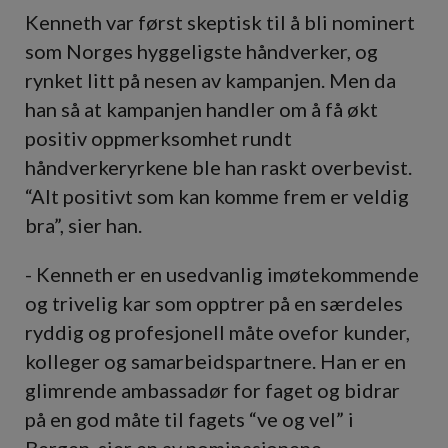
Kenneth var først skeptisk til å bli nominert
som Norges hyggeligste håndverker, og
rynket litt på nesen av kampanjen. Men da
han så at kampanjen handler om å få økt
positiv oppmerksomhet rundt
håndverkeryrkene ble han raskt overbevist.
“Alt positivt som kan komme frem er veldig
bra”, sier han.
- Kenneth er en usedvanlig imøtekommende
og trivelig kar som opptrer på en særdeles
ryddig og profesjonell måte ovefor kunder,
kolleger og samarbeidspartnere. Han er en
glimrende ambassadør for faget og bidrar
på en god måte til fagets “ve og vel” i