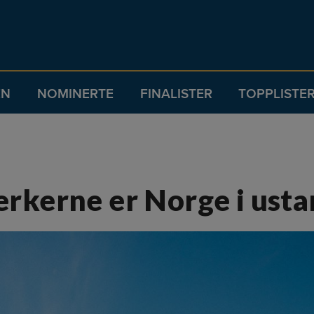
EN
NOMINERTE
FINALISTER
TOPPLISTE
rkerne er Norge i ust