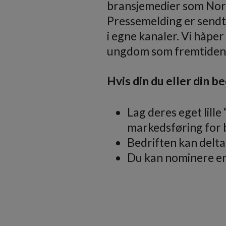
bransjemedier som Nors
Pressemelding er sendt 
i egne kanaler. Vi håper
ungdom som fremtiden
Hvis din du eller din be
Lag deres eget lille
markedsføring for 
Bedriften kan del
Du kan nominere en