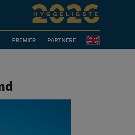
R
PREMIER
PARTNERE
and