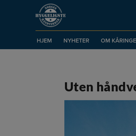
HJEM
NYHETER
OM KÅRING
Uten håndve