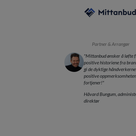
Partner & Arrangør
"Mittanbud ønsker å løfte 
positive historiene fra bran
gi de dyktige håndverkerne
positive oppmerksomheten
fortjener!"
Håvard Bungum, administ
direktør