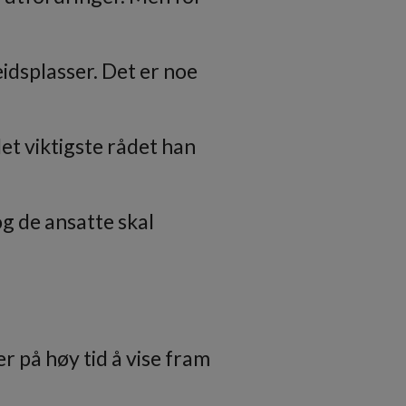
eidsplasser. Det er noe
et viktigste rådet han
g de ansatte skal
r på høy tid å vise fram