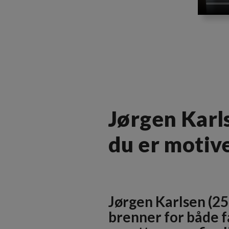
Jørgen Karls
du er motiver
Jørgen Karlsen (25
brenner for både fa