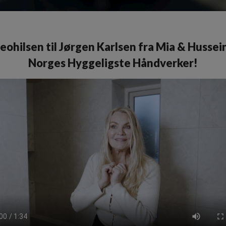
eohilsen til Jørgen Karlsen fra Mia & Hussei
Norges Hyggeligste Håndverker!