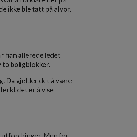
de ikke ble tatt på alvor.
ar han allerede ledet
 to boligblokker.
g. Da gjelder det å være
erkt det er å vise
 utfordringer. Men for