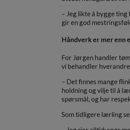
– Jeg likte å bygge ting 
gir en god mestringsføl
Håndverk er mer enn e
For Jørgen handler tøm
vi behandler hverandre
– Det finnes mange flink
holdning og vilje til å l
spørsmål, og har respek
Som tidligere lærling se
– Jeg sier alltid: spør 