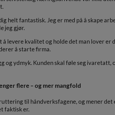
t.
ig helt fantastisk. Jeg er med på å skape arb
 jeg gjør.
 å levere kvalitet og holde det man lover er d
derer å starte firma.
 og ydmyk. Kunden skal føle seg ivaretatt, o
renger flere – og mer mangfold
uttering til håndverksfagene, og mener det e
 faktisk er.