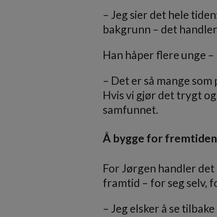
– Jeg sier det hele tide
bakgrunn – det handler 
Han håper flere unge – 
– Det er så mange som pa
Hvis vi gjør det trygt 
samfunnet.
Å bygge for fremtiden
For Jørgen handler det
framtid – for seg selv, f
– Jeg elsker å se tilbak