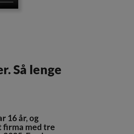
r. Så lenge
r 16 år, og
t firma med tre