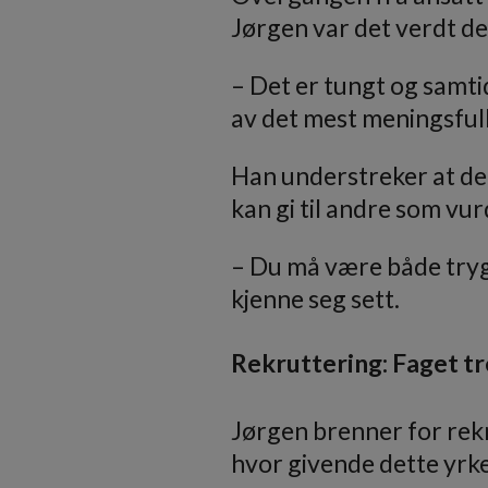
Jørgen var det verdt de
– Det er tungt og samtid
av det mest meningsfulle
Han understreker at det
kan gi til andre som vur
– Du må være både trygg
kjenne seg sett.
Rekruttering: Faget t
Jørgen brenner for rekr
hvor givende dette yrket