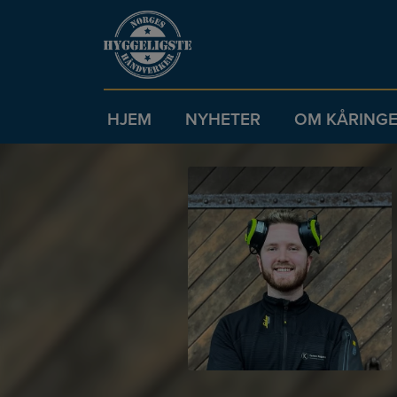
HJEM
NYHETER
OM KÅRING