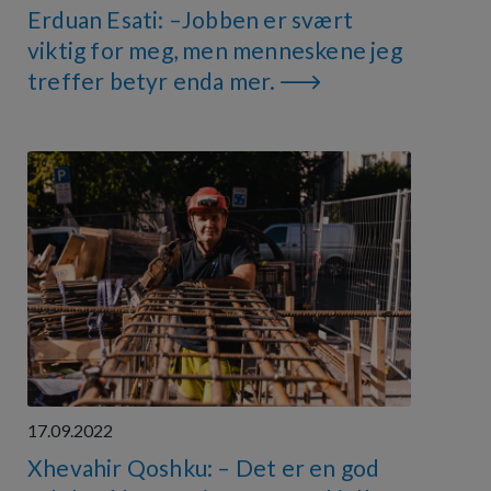
Erduan Esati: –Jobben er svært
viktig for meg, men menneskene jeg
treffer betyr enda mer.
17.09.2022
Xhevahir Qoshku: – Det er en god