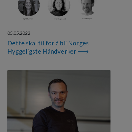
05.05.2022
Dette skal til for å bli Norges
Hyggeligste Håndverker