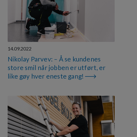
14.09.2022
Nikolay Parvev: – Å se kundenes
store smil når jobben er utført, er
like gøy hver eneste gang!