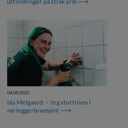
utfordringer på strak arm
04.09.2022
Ida Melgaard: – Jeg stortrives i
rørleggerbransjen!