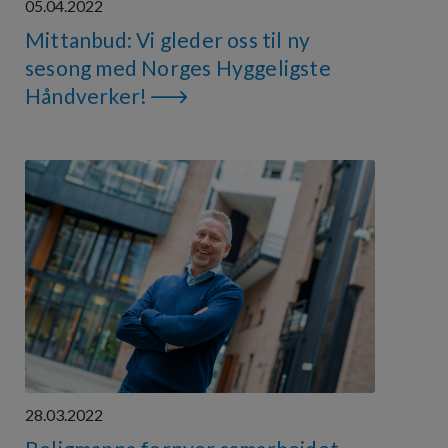
05.04.2022
Mittanbud: Vi gleder oss til ny
sesong med Norges Hyggeligste
Håndverker!
28.03.2022