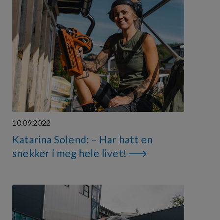
10.09.2022
Katarina Solend: – Har hatt en
snekker i meg hele livet!