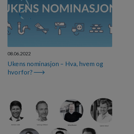
08.06.2022
Ukens nominasjon – Hva, hvem og
hvorfor?