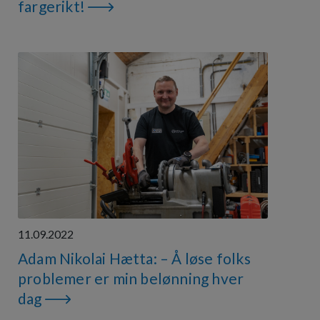
fargerikt!
11.09.2022
Adam Nikolai Hætta: – Å løse folks
problemer er min belønning hver
dag