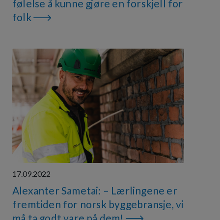
følelse å kunne gjøre en forskjell for
folk
17.09.2022
Alexanter Sametai: – Lærlingene er
fremtiden for norsk byggebransje, vi
må ta godt vare på dem!